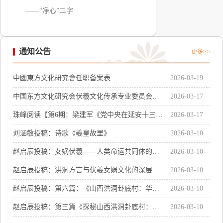
——“净心”二字
通知公告
更多>>
中國東方文化研究會任职备案表
2026-03-19
中国东方文化研究会伏羲文化传承专业委员会主
2026-03-17
任聘书感言
珠峰阅读【第6期：梁建军《党中央在延安十三
2026-03-17
年》系列讲座之二：《党中央在延安十三年的辉
刘涵敏投稿：诗歌《羲皇故里》
2026-03-10
煌成就及历史启示》
赵启辰投稿：女娲伏羲——人类命运共同体的精
2026-03-10
神符号与世界文明的共同源头
赵启辰投稿：洪洞方言与伏羲女娲文化的深层关
2026-03-10
联
赵启辰投稿：第六篇：《山西洪洞卦底村：华夏
2026-03-10
文明的奇点与文化传承》
赵启辰投稿：第三篇《探秘山西洪洞卦底村：女
2026-03-10
娲伏羲画卦处遗址》