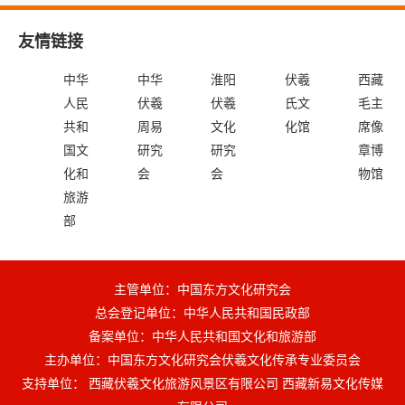
友情链接
中华
中华
淮阳
伏羲
西藏
人民
伏羲
伏羲
氏文
毛主
共和
周易
文化
化馆
席像
国文
研究
研究
章博
化和
会
会
物馆
旅游
部
主管单位：中国东方文化研究会
总会登记单位：中华人民共和国民政部
备案单位：中华人民共和国文化和旅游部
主办单位：中国东方文化研究会伏羲文化传承专业委员会
支持单位： 西藏伏羲文化旅游风景区有限公司 西藏新易文化传媒