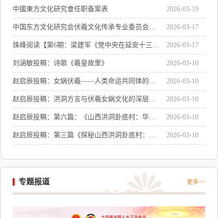
中國東方文化研究會任职备案表
2026-03-19
中国东方文化研究会伏羲文化传承专业委员会主
2026-03-17
任聘书感言
珠峰阅读【第6期：梁建军《党中央在延安十三
2026-03-17
年》系列讲座之二：《党中央在延安十三年的辉
刘涵敏投稿：诗歌《羲皇故里》
2026-03-10
煌成就及历史启示》
赵启辰投稿：女娲伏羲——人类命运共同体的精
2026-03-10
神符号与世界文明的共同源头
赵启辰投稿：洪洞方言与伏羲女娲文化的深层关
2026-03-10
联
赵启辰投稿：第六篇：《山西洪洞卦底村：华夏
2026-03-10
文明的奇点与文化传承》
赵启辰投稿：第三篇《探秘山西洪洞卦底村：女
2026-03-10
娲伏羲画卦处遗址》
专题报道
更多>>