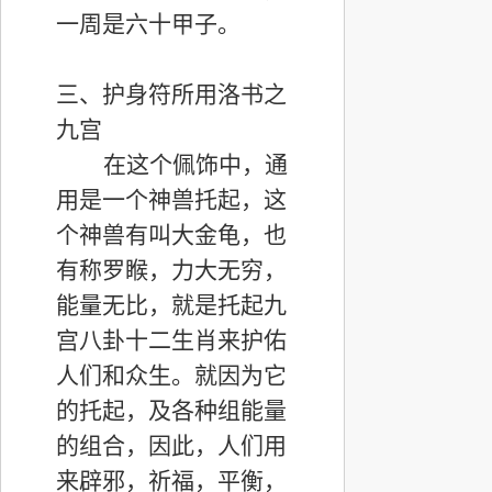
一周是六十甲子。
三、护身符所用洛书之
九宫
在这个佩饰中，通
用是一个神兽托起，这
个神兽有叫大金龟，也
有称罗睺，力大无穷，
能量无比，就是托起九
宫八卦十二生肖来护佑
人们和众生。就因为它
的托起，及各种组能量
的组合，因此，人们用
来辟邪，祈福，平衡，