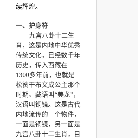
续辉煌。
一、护身符
九宫八卦十二生
肖，这是内地中华优秀
传统文化，已经数千年
历史，传入西藏在
1300
多年前，也就是
松赞干布文成公主那个
时期。藏语叫
“
美龙
”
，
汉语叫铜镜。这是古代
内地流传的一个物件，
一面是铜镜，另一面是
九宫八卦十二生肖，目