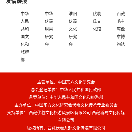
友情链接
中华
中华
淮阳
伏羲
西藏
人民
伏羲
伏羲
氏文
毛主
共和
周易
文化
化馆
席像
国文
研究
研究
章博
化和
会
会
物馆
旅游
部
主管单位：中国东方文化研究会
总会登记单位：中华人民共和国民政部
备案单位：中华人民共和国文化和旅游部
主办单位：中国东方文化研究会伏羲文化传承专业委员会
支持单位： 西藏伏羲文化旅游风景区有限公司 西藏新易文化传媒
有限公司
版权所有：西藏伏羲九卦文化传媒有限公司