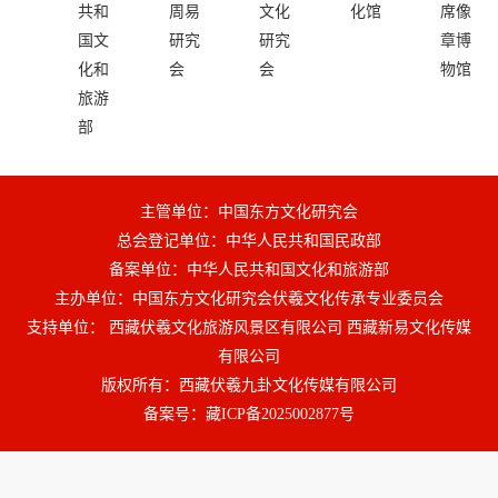
共和
周易
文化
化馆
席像
国文
研究
研究
章博
化和
会
会
物馆
旅游
部
主管单位：中国东方文化研究会
总会登记单位：中华人民共和国民政部
备案单位：中华人民共和国文化和旅游部
主办单位：中国东方文化研究会伏羲文化传承专业委员会
支持单位： 西藏伏羲文化旅游风景区有限公司 西藏新易文化传媒
有限公司
版权所有：西藏伏羲九卦文化传媒有限公司
备案号：
藏ICP备2025002877号