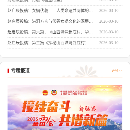
煌成就及历史启示》
赵启辰投稿：女娲伏羲——人类命运共同体的精
2026-03-10
神符号与世界文明的共同源头
赵启辰投稿：洪洞方言与伏羲女娲文化的深层关
2026-03-10
联
赵启辰投稿：第六篇：《山西洪洞卦底村：华夏
2026-03-10
文明的奇点与文化传承》
赵启辰投稿：第三篇《探秘山西洪洞卦底村：女
2026-03-10
娲伏羲画卦处遗址》
专题报道
更多>>