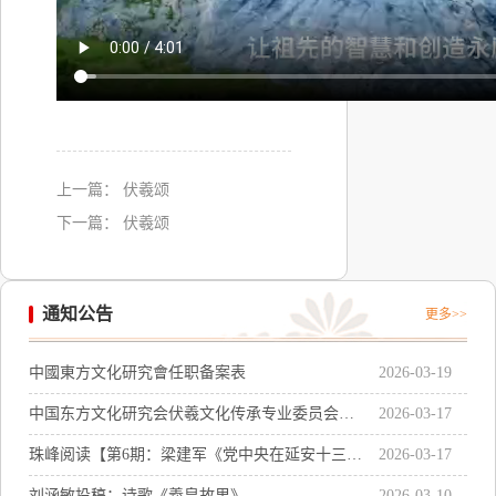
上一篇：
伏羲颂
下一篇：
伏羲颂
通知公告
更多>>
中國東方文化研究會任职备案表
2026-03-19
中国东方文化研究会伏羲文化传承专业委员会主
2026-03-17
任聘书感言
珠峰阅读【第6期：梁建军《党中央在延安十三
2026-03-17
年》系列讲座之二：《党中央在延安十三年的辉
刘涵敏投稿：诗歌《羲皇故里》
2026-03-10