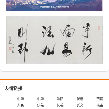
友情链接
中华
中华
淮阳
伏羲
西藏
人民
伏羲
伏羲
氏文
毛主