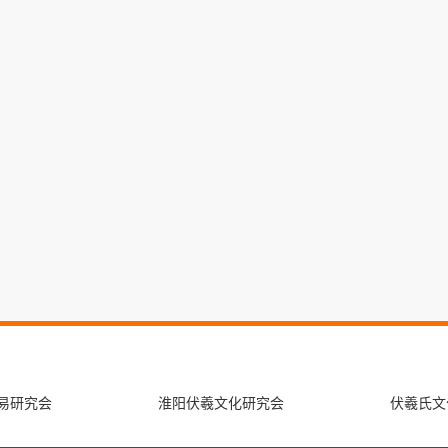
易研究会
淮阳伏羲文化研究会
伏羲氏文