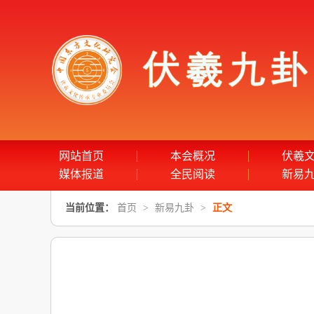
网站首页
本会概况
伏羲
媒体报道
全民阅读
新易
当前位置：
首页
>
新易九卦
>
正文