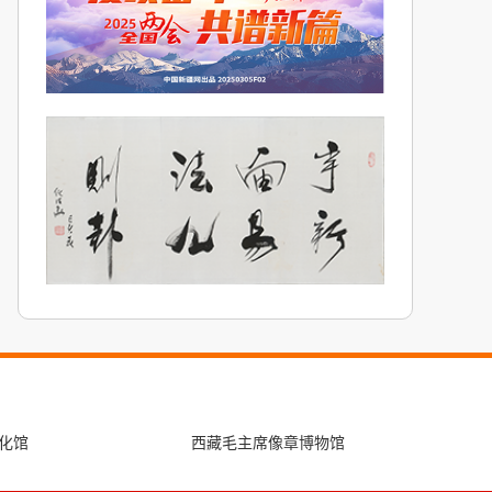
化馆
西藏毛主席像章博物馆