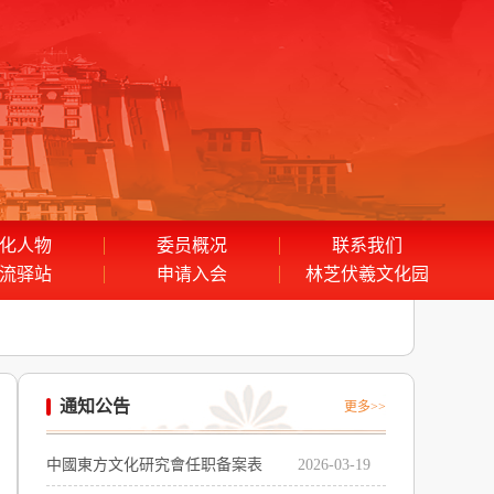
化人物
委员概况
联系我们
流驿站
申请入会
林芝伏羲文化园
通知公告
更多>>
中國東方文化研究會任职备案表
2026-03-19