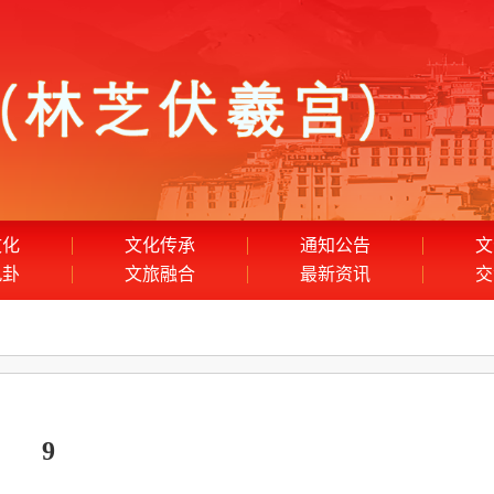
文化
文化传承
通知公告
文
九卦
文旅融合
最新资讯
交
9