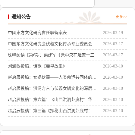
通知公告
更多>>
中國東方文化研究會任职备案表
2026-03-19
中国东方文化研究会伏羲文化传承专业委员会主
2026-03-17
任聘书感言
珠峰阅读【第6期：梁建军《党中央在延安十三
2026-03-17
年》系列讲座之二：《党中央在延安十三年的辉
刘涵敏投稿：诗歌《羲皇故里》
2026-03-10
煌成就及历史启示》
赵启辰投稿：女娲伏羲——人类命运共同体的精
2026-03-10
神符号与世界文明的共同源头
赵启辰投稿：洪洞方言与伏羲女娲文化的深层关
2026-03-10
联
赵启辰投稿：第六篇：《山西洪洞卦底村：华夏
2026-03-10
文明的奇点与文化传承》
赵启辰投稿：第三篇《探秘山西洪洞卦底村：女
2026-03-10
娲伏羲画卦处遗址》