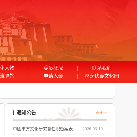
化人物
委员概况
联系我们
流驿站
申请入会
林芝伏羲文化园
通知公告
更多>>
中國東方文化研究會任职备案表
2026-03-19