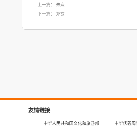
上一篇：
朱熹
下一篇：
郑玄
友情链接
中华人民共和国文化和旅游部
中华伏羲周