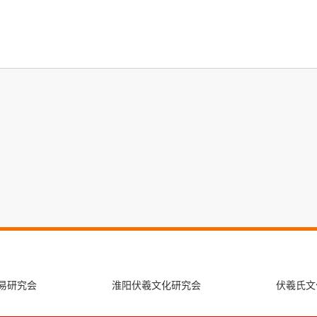
易研究会
淮阳伏羲文化研究会
伏羲氏文