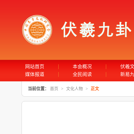
网站首页
本会概况
伏羲
媒体报道
全民阅读
新易
当前位置：
首页
>
文化人物
>
正文