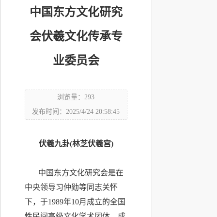
中国东方文化研究
会伏羲文化传承专
业委员会
浏览量：293
发布时间：2025/4/24 20:58:45
伏羲九卦(林芝伏羲宫)
中国东方文化研究会是在
中央领导习仲勋等同志关怀
下，于1989年10月成立的全国
性民间高级文化学术团体，成