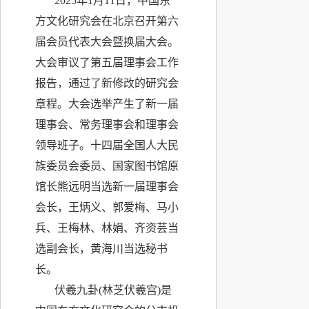
2025年1月11日，中国东
方文化研究会在北京召开第六
届会员代表大会暨换届大会。
大会审议了第五届理事会工作
报告，通过了新修改的研究会
章程。大会选举产生了新一届
理事会、常务理事会和理事会
领导班子。十四届全国人大民
族委员会委员、国家图书馆原
馆长熊远明当选新一届理事会
会长，王炳义、郭爱梅、马小
兵、王梅林、林娟、齐资芸当
选副会长，黄海川当选秘书
长。
伏羲九卦(林芝伏羲宫)是