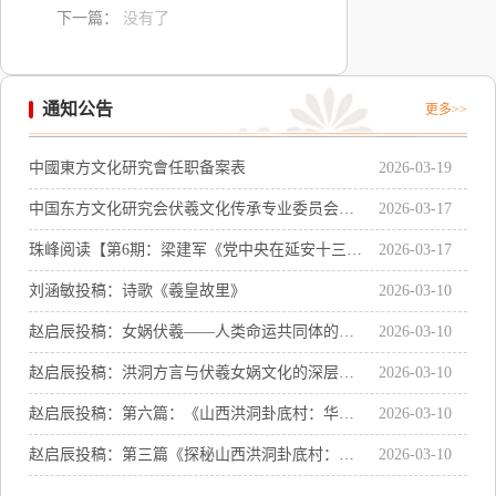
下一篇：
没有了
通知公告
更多>>
中國東方文化研究會任职备案表
2026-03-19
中国东方文化研究会伏羲文化传承专业委员会主
2026-03-17
任聘书感言
珠峰阅读【第6期：梁建军《党中央在延安十三
2026-03-17
年》系列讲座之二：《党中央在延安十三年的辉
刘涵敏投稿：诗歌《羲皇故里》
2026-03-10
煌成就及历史启示》
赵启辰投稿：女娲伏羲——人类命运共同体的精
2026-03-10
神符号与世界文明的共同源头
赵启辰投稿：洪洞方言与伏羲女娲文化的深层关
2026-03-10
联
赵启辰投稿：第六篇：《山西洪洞卦底村：华夏
2026-03-10
文明的奇点与文化传承》
赵启辰投稿：第三篇《探秘山西洪洞卦底村：女
2026-03-10
娲伏羲画卦处遗址》